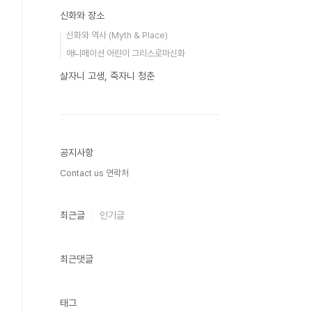
신화와 장소
신화와 역사 (Myth & Place)
애니메이션 어린이 그리스로마신화
살자니 고생, 죽자니 청춘
공지사항
Contact us 연락처
최근글
인기글
최근댓글
태그