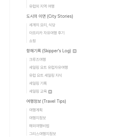
유럽외 지역 여행
도시의 이면 (City Stories)
세계의 요리, 식당
아프리카 자유여행 후기
쇼핑
항해기록 (Skipper's Log)
크루즈여행
세일링 요트 유럽자유여행
유럽 요트 세일링 지식
세일링 기록
세일링 교육
여행정보 (Travel Tips)
여행계획
여행지정보
해외여행비법
그리스여행지정보