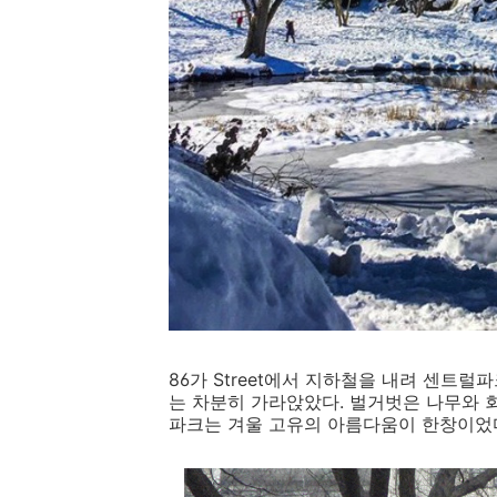
86가 Street에서 지하철을 내려 센트
는 차분히 가라앉았다. 벌거벗은 나무와 
파크는 겨울 고유의 아름다움이 한창이었