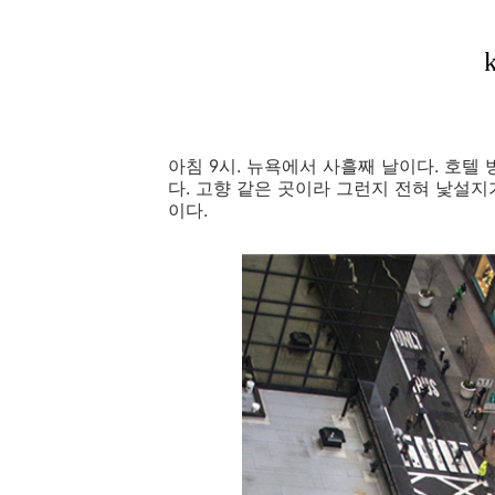
아침 9시. 뉴욕에서 사흘째 날이다. 호텔
다. 고향 같은 곳이라 그런지 전혀 낯설지
이다.