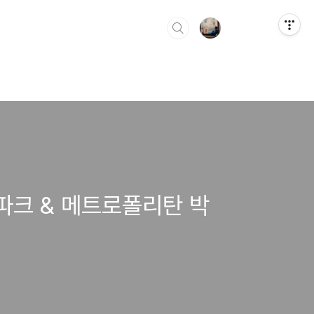
파크 & 메트로폴리탄 박