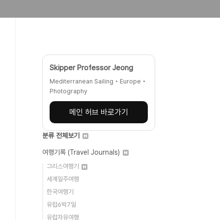
Skipper Professor Jeong
Mediterranean Sailing • Europe •
Photography
메인 허브 바로가기
분류 전체보기
여행기록 (Travel Journals)
그리스여행기
세계일주여행
한국여행기
유럽6박7일
유럽자유여행