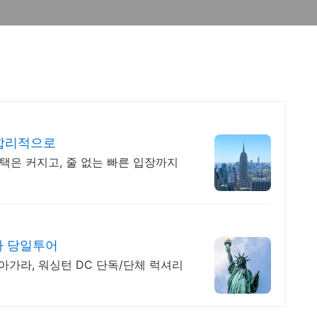
 합리적으로
택은 커지고, 줄 없는 빠른 입장까지
라 당일투어
아가라, 워싱턴 DC 단독/단체 럭셔리