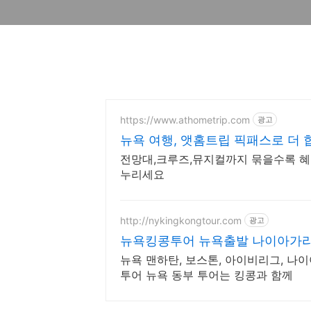
https://www.athometrip.com
광고
뉴욕 여행, 앳홈트립 픽패스로 더
전망대,크루즈,뮤지컬까지 묶을수록 혜
누리세요
http://nykingkongtour.com
광고
뉴욕킹콩투어 뉴욕출발 나이아가
뉴욕 맨하탄, 보스톤, 아이비리그, 나이
투어 뉴욕 동부 투어는 킹콩과 함께