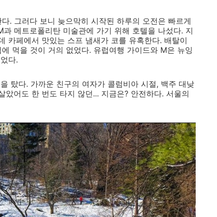
한다. 그러다 보니 늦으막히 시작된 하루의 오전은 빠르게
M과 메트로폴리탄 미술관에 가기 위해 호텔을 나섰다. 지
 카페에서 맛있는 스프 냄새가 코를 유혹한다. 배탈이
에 먹을 것이 거의 없었다. 유럽여행 가이드와 M은 뉴잉
먹었다.
을 탔다. 가까운 친구의 여자가 콜럼비아 시절, 백주 대낮
 살았어도 한 번도 타지 않던... 지금은? 안전하다. 서울의