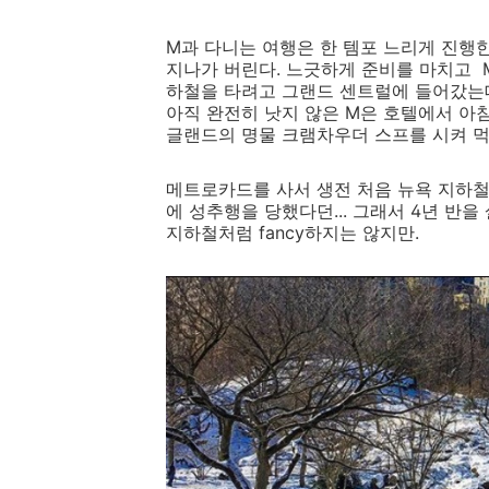
M과 다니는 여행은 한 템포 느리게 진행
지나가 버린다. 느긋하게 준비를 마치고 
하철을 타려고 그랜드 센트럴에 들어갔는데
아직 완전히 낫지 않은 M은 호텔에서 아침
글랜드의 명물 크램차우더 스프를 시켜 
메트로카드를 사서 생전 처음 뉴욕 지하철
에 성추행을 당했다던... 그래서 4년 반을
지하철처럼 fancy하지는 않지만.