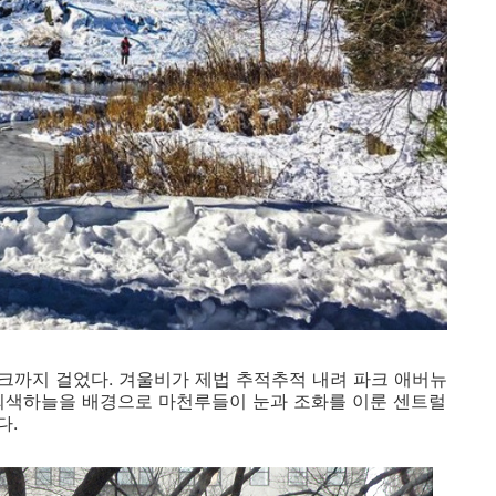
럴파크까지 걸었다. 겨울비가 제법 추적추적 내려 파크 애버뉴
회색하늘을 배경으로 마천루들이 눈과 조화를 이룬 센트럴
다.