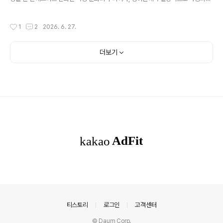
겠어.”레토는 놀라 고개를 저었다. “제우스님, 그런 말씀 마
수많은 표현의 원천입니다. 아이들이 그리스 신화를 영어로 접하면 영어 듣기 능력과
세요. 헤라님이 아신다면… 그녀의 분노가 얼마나 무서운지
인문학적 교양을 동시에 기를 수 있습니다.이 글에서는 YouTube에서 무료로 시청
모르십니까?”그러나 제우스는 그런 그녀의 말을 귀담아듣
작성시간
1
2
2026. 6. 27.
할 수 있는 어린이용 그리스 신화 영어 애니메이션 78편을 시즌별로 정리하고, 연령
지 않았다그러나 제우스는 그런 그녀의 말을 귀담아듣지
대별 활용법과 영어 학습 전략까지 안내합니다.시리즈 소개: 78편 구성이 시리즈는
않았다. 그의 손이 레토의 뺨에..
그리스 신화의 주요 이야기를 어린이 눈높이에 맞춘 애니메이션으로 제작한 콘텐츠
더보기
입니다. 한글 자막과 영어 자막을 모두 지원하여, 영어 학습 교재로도 활용할 수 있습
니다.총 78편, 7개 시즌 구성편당 평균 8~12분영어 ..
의안내
티스토리
로그인
고객센터
© Daum Corp.