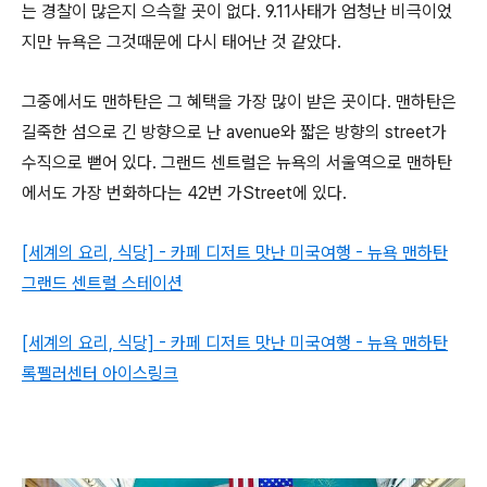
는 경찰이 많은지 으슥할 곳이 없다. 9.11사태가 엄청난 비극이었
지만 뉴욕은 그것때문에 다시 태어난 것 같았다.
그중에서도 맨하탄은 그 혜택을 가장 많이 받은 곳이다. 맨하탄은
길죽한 섬으로 긴 방향으로 난 avenue와 짧은 방향의 street가
수직으로 뻗어 있다. 그랜드 센트럴은 뉴욕의 서울역으로 맨하탄
에서도 가장 번화하다는 42번 가Street에 있다.
[세계의 요리, 식당] - 카페 디저트 맛난 미국여행 - 뉴욕 맨하탄
그랜드 센트럴 스테이션
[세계의 요리, 식당] - 카페 디저트 맛난 미국여행 - 뉴욕 맨하탄
록펠러센터 아이스링크