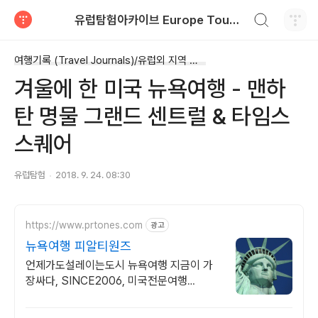
검색하기
유럽탐험아카이브 Europe Tour Information
티스토리
여행기록 (Travel Journals)/유럽외 지역 여행
겨울에 한 미국 뉴욕여행 - 맨하
탄 명물 그랜드 센트럴 & 타임스
스퀘어
유럽탐험
2018. 9. 24. 08:30
https://www.prtones.com
광고
뉴욕여행 피알티원즈
언제가도설레이는도시 뉴욕여행 지금이 가
장싸다, SINCE2006, 미국전문여행
Secret Receipe by PRTONES