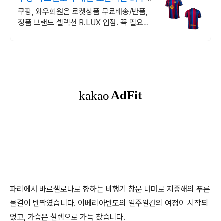
원 특가
쿠팡, 와우회원은 로켓상품 무료배송/반품,
정품 브랜드 셀렉션 R.LUX 입점. 꼭 필요한
제품은 쿠팡에서 더 저렴하게, 로켓배송으로
더 빠르게!
파리에서 바르셀로나로 향하는 비행기 창문 너머로 지중해의 푸른
물결이 반짝였습니다. 이베리아반도의 일주일간의 여정이 시작되
었고, 가슴은 설렘으로 가득 찼습니다.