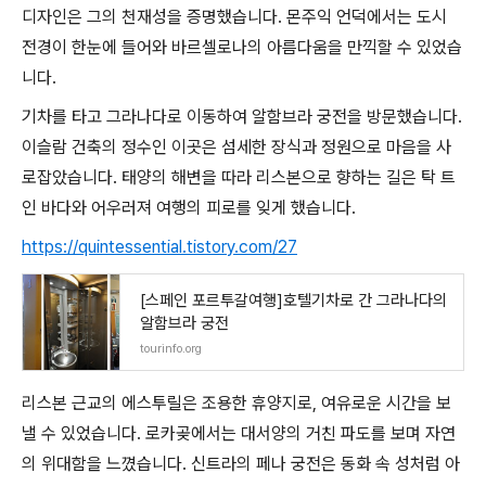
디자인은 그의 천재성을 증명했습니다. 몬주익 언덕에서는 도시
전경이 한눈에 들어와 바르셀로나의 아름다움을 만끽할 수 있었습
니다.
기차를 타고 그라나다로 이동하여 알함브라 궁전을 방문했습니다.
이슬람 건축의 정수인 이곳은 섬세한 장식과 정원으로 마음을 사
로잡았습니다. 태양의 해변을 따라 리스본으로 향하는 길은 탁 트
인 바다와 어우러져 여행의 피로를 잊게 했습니다.
https://quintessential.tistory.com/27
[스페인 포르투갈여행]호텔기차로 간 그라나다의
알함브라 궁전
tourinfo.org
리스본 근교의 에스투릴은 조용한 휴양지로, 여유로운 시간을 보
낼 수 있었습니다. 로카곶에서는 대서양의 거친 파도를 보며 자연
의 위대함을 느꼈습니다. 신트라의 페나 궁전은 동화 속 성처럼 아