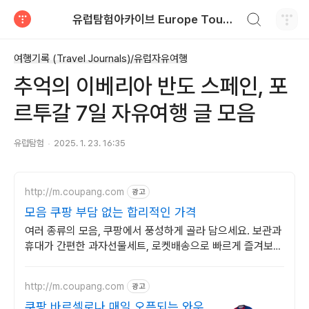
검색하기
유럽탐험아카이브 Europe Tour Information
티스토리
여행기록 (Travel Journals)/유럽자유여행
추억의 이베리아 반도 스페인, 포
르투갈 7일 자유여행 글 모음
유럽탐험
2025. 1. 23. 16:35
http://m.coupang.com
광고
모음 쿠팡 부담 없는 합리적인 가격
여러 종류의 모음, 쿠팡에서 풍성하게 골라 담으세요. 보관과
휴대가 간편한 과자선물세트, 로켓배송으로 빠르게 즐겨보세
요.
http://m.coupang.com
광고
쿠팡 바르셀로나 매일 오픈되는 와우회