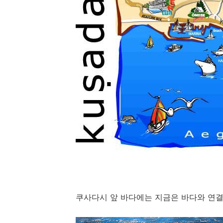
쿠사다시 앞 바다에는 지금은 바다와 연결