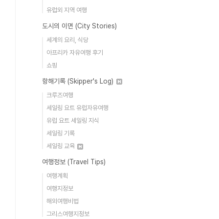
유럽외 지역 여행
도시의 이면 (City Stories)
세계의 요리, 식당
아프리카 자유여행 후기
쇼핑
항해기록 (Skipper's Log)
크루즈여행
세일링 요트 유럽자유여행
유럽 요트 세일링 지식
세일링 기록
세일링 교육
여행정보 (Travel Tips)
여행계획
여행지정보
해외여행비법
그리스여행지정보