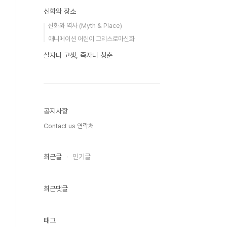
신화와 장소
신화와 역사 (Myth & Place)
애니메이션 어린이 그리스로마신화
살자니 고생, 죽자니 청춘
공지사항
Contact us 연락처
최근글
인기글
최근댓글
태그