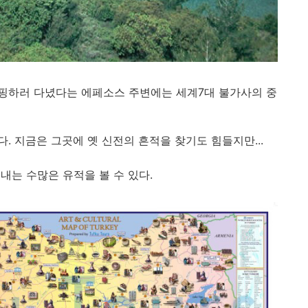
핑하러 다녔다는 에페소스 주변에는 세계7대 불가사의 중
. 지금은 그곳에 옛 신전의 흔적을 찾기도 힘들지만...
내는 수많은 유적을 볼 수 있다.