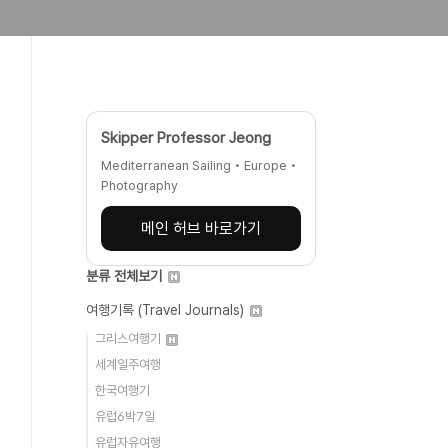
Skipper Professor Jeong
Mediterranean Sailing • Europe •
Photography
메인 허브 바로가기
분류 전체보기
여행기록 (Travel Journals)
그리스여행기
세계일주여행
한국여행기
유럽6박7일
유럽자유여행