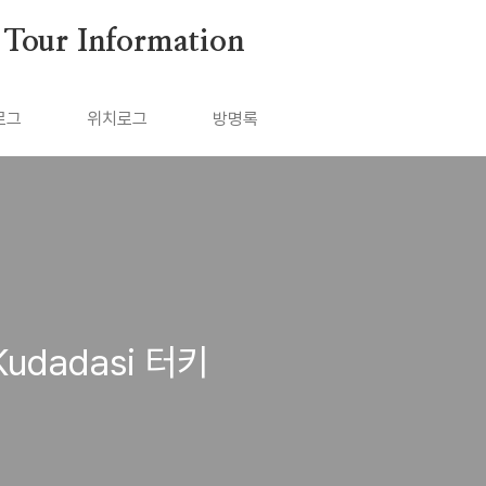
ur Information
로그
위치로그
방명록
udadasi 터키