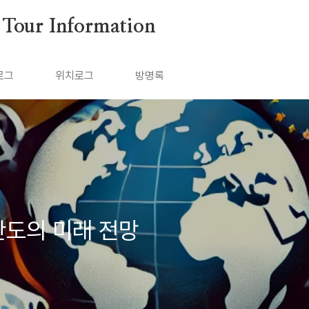
ur Information
로그
위치로그
방명록
반도의 미래 전망