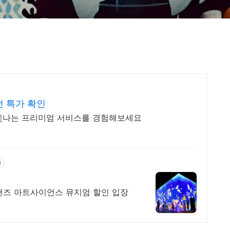
선 특가 확인
 빛나는 프리미엄 서비스를 경험해보세요
고
샌즈 아트사이언스 뮤지엄 할인 입장