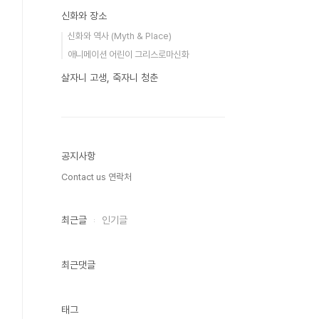
신화와 장소
신화와 역사 (Myth & Place)
애니메이션 어린이 그리스로마신화
살자니 고생, 죽자니 청춘
공지사항
Contact us 연락처
최근글
인기글
최근댓글
태그