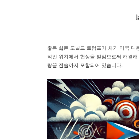
좋든 싫든 도널드 트럼프가 차기 미국 대
적인 위치에서 협상을 벌임으로써 해결해 
랑끝 전술까지 포함되어 있습니다.