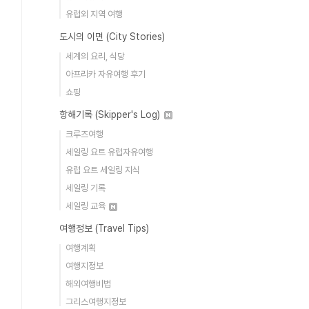
유럽외 지역 여행
도시의 이면 (City Stories)
세계의 요리, 식당
아프리카 자유여행 후기
쇼핑
항해기록 (Skipper's Log)
크루즈여행
세일링 요트 유럽자유여행
유럽 요트 세일링 지식
세일링 기록
세일링 교육
여행정보 (Travel Tips)
여행계획
여행지정보
해외여행비법
그리스여행지정보