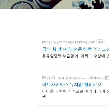
https://www.malaysiaairlines.com
광고
공식 웹,앱 예약 전용 혜택 인기노
유류할증료 부담없이, 어워드 수상에
https://smartstore.naver.com/skyport
광
아트사이언스 뮤지엄 할인티켓
아이들과 함께 싱가포르 마리나 베이 
권