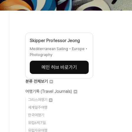
Skipper Professor Jeong
Mediterranean Sailing • Europe •
Photography
메인 허브 바로가기
분류 전체보기
여행기록 (Travel Journals)
그리스여행기
세계일주여행
한국여행기
유럽6박7일
유럽자유여행