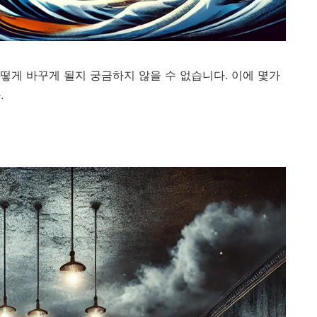
떻게 바꾸게 될지 궁금하지 않을 수 없습니다. 이에 몇가
.