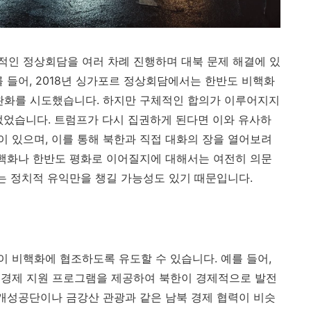
적인 정상회담을 여러 차례 진행하며 대북 문제 해결에 있
 들어, 2018년 싱가포르 정상회담에서는 한반도 비핵화
완화를 시도했습니다. 하지만 구체적인 합의가 이루어지지
없었습니다. 트럼프가 다시 집권하게 된다면 이와 유사하
 있으며, 이를 통해 북한과 직접 대화의 장을 열어보려
비핵화나 한반도 평화로 이어질지에 대해서는 여전히 의문
얻는 정치적 유익만을 챙길 가능성도 있기 때문입니다.
 비핵화에 협조하도록 유도할 수 있습니다. 예를 들어,
 경제 지원 프로그램을 제공하여 북한이 경제적으로 발전
 개성공단이나 금강산 관광과 같은 남북 경제 협력이 비슷