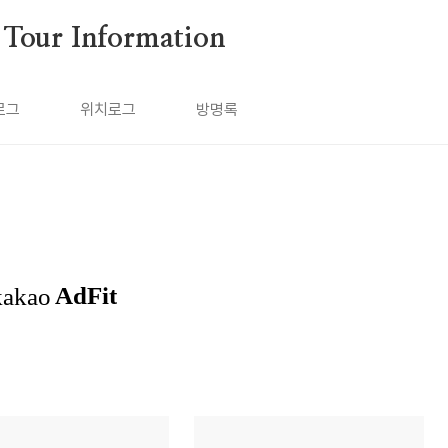
ur Information
로그
위치로그
방명록