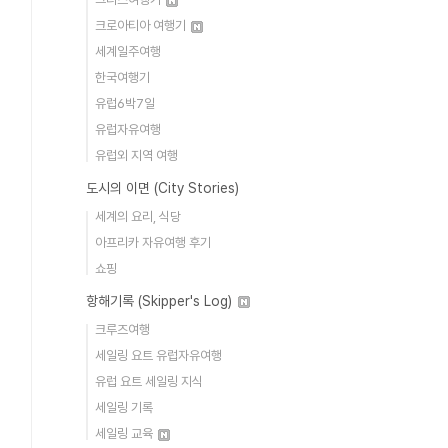
크로아티아 여행기
세계일주여행
한국여행기
유럽6박7일
유럽자유여행
유럽외 지역 여행
도시의 이면 (City Stories)
세계의 요리, 식당
아프리카 자유여행 후기
쇼핑
항해기록 (Skipper's Log)
크루즈여행
세일링 요트 유럽자유여행
유럽 요트 세일링 지식
세일링 기록
세일링 교육