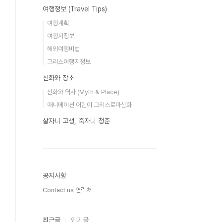
여행정보 (Travel Tips)
여행계획
여행지정보
해외여행비법
그리스여행지정보
신화와 장소
신화와 역사 (Myth & Place)
애니메이션 어린이 그리스로마신화
살자니 고생, 죽자니 청춘
공지사항
Contact us 연락처
최근글
인기글