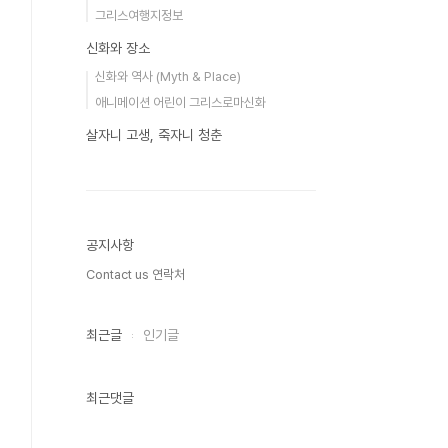
그리스여행지정보
신화와 장소
신화와 역사 (Myth & Place)
애니메이션 어린이 그리스로마신화
살자니 고생, 죽자니 청춘
공지사항
Contact us 연락처
최근글
인기글
최근댓글