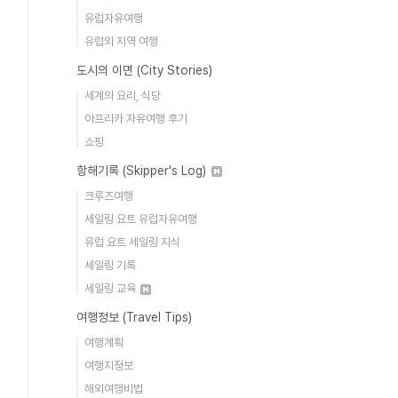
유럽자유여행
유럽외 지역 여행
도시의 이면 (City Stories)
세계의 요리, 식당
아프리카 자유여행 후기
쇼핑
항해기록 (Skipper's Log)
크루즈여행
세일링 요트 유럽자유여행
유럽 요트 세일링 지식
세일링 기록
세일링 교육
여행정보 (Travel Tips)
여행계획
여행지정보
해외여행비법