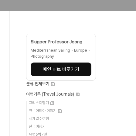
Skipper Professor Jeong
Mediterranean Sailing • Europe •
Photography
메인 허브 바로가기
분류 전체보기
여행기록 (Travel Journals)
그리스여행기
크로아티아 여행기
세계일주여행
한국여행기
유럽6박7일