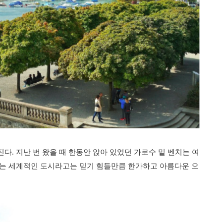
. 지난 번 왔을 때 한동안 앉아 있었던 가로수 밑 벤치는 여
에는 세계적인 도시라고는 믿기 힘들만큼 한가하고 아름다운 오