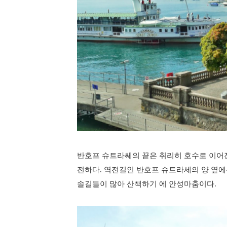
반호프 슈트라쎄의 끝은 취리히 호수로 이어진다
전하다. 역전길인 반호프 슈트라세의 양 옆
솔길들이 많아 산책하기 에 안성마춤이다.