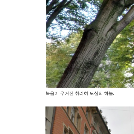
녹음이 우거진 취리히 도심의 하늘.