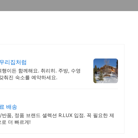
 우리집처럼
여행이든 함께해요. 취리히. 주방, 수영
게 갖춰진 숙소를 예약하세요.
료 배송
품, 정품 브랜드 셀렉션 R.LUX 입점. 꼭 필요한 제
로 더 빠르게!