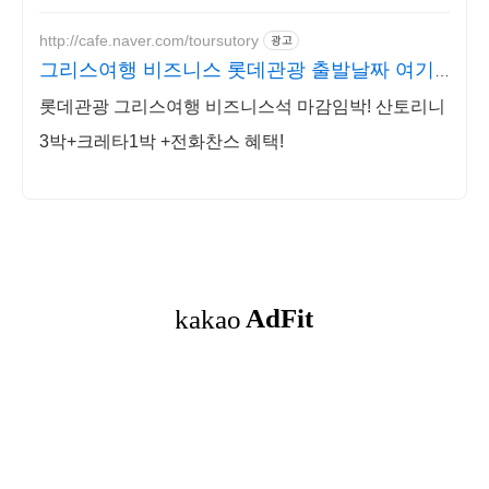
http://cafe.naver.com/toursutory
광고
그리스여행 비즈니스 롯데관광 출발날짜 여기
서 먼저 확보!
롯데관광 그리스여행 비즈니스석 마감임박! 산토리니
3박+크레타1박 +전화찬스 혜택!