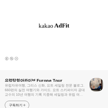
(새창열림)
로그 정보
유럽탐험아카이브 Europe Tour
유럽자유여행, 그리스 신화, 요트 세일링 전문 블로그.
Information
660편의 실전 여행기와 가이드. 요트 스키퍼이자 공대
교수의 10년 여행의 기록 지중해 세일링과 유럽 여행
의 모든 것 — 16개 도시 세일링 가이드, 그리스·크로
아티아 여행
구독하기