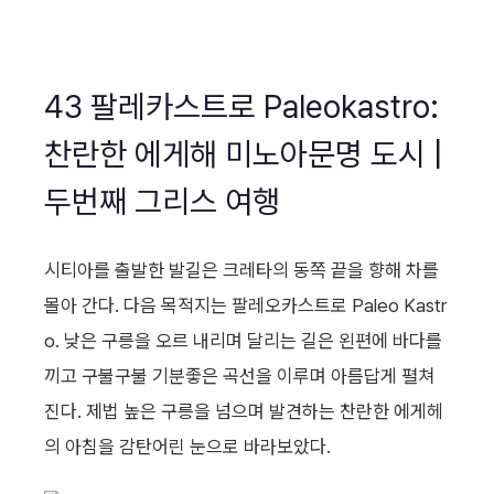
43 팔레카스트로 Paleokastro:
찬란한 에게해 미노아문명 도시 |
두번째 그리스 여행
시티아를 출발한 발길은 크레타의 동쪽 끝을 향해 차를
몰아 간다. 다음 목적지는 팔레오카스트로 Paleo Kastr
o. 낮은 구릉을 오르 내리며 달리는 길은 왼편에 바다를
끼고 구불구불 기분좋은 곡선을 이루며 아름답게 펼쳐
진다. 제법 높은 구릉을 넘으며 발견하는 찬란한 에게헤
의 아침을 감탄어린 눈으로 바라보았다.