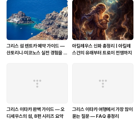
그리스 섬 렌트카 예약 가이드 —
아킬레우스 신화 총정리 | 아킬레
산토리니·미코노스 실전 경험을 바
스건의 유래부터 트로이 전쟁까지
탕으로
그리스 이타카 완벽 가이드 — 오
그리스 이타카 여행에서 가장 많이
디세우스의 섬, 8편 시리즈 요약
묻는 질문 — FAQ 총정리