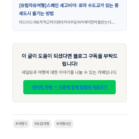
[유럽자유여행]스페인 세고비아: 로마 수도교가 있는 중
세도시 즐기는 방법
마드리드아토차역근처의렌터카사무실에서예약한차를받는다....
이 글이 도움이 되셨다면 블로그 구독을 부탁드
립니다!
세일링과 여행에 대한 이야기를 나눌 수 있는 카페입니다.
네이버 카페 — 지중해 항해 탐험대 바로가기
#여행기
#유럽여행
#여행사진