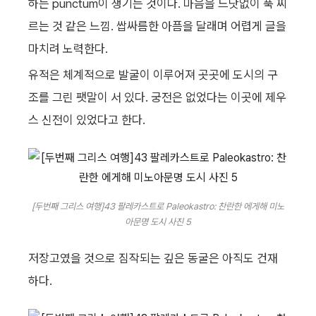
하는 punctum이 생기는 것이다. 마음을 느닷없이 푹 찌
르는 것 같은 느낌. 쌉싸름한 아픔을 달래며 어렵게 글을
마치려 노력한다.
유적은 체계적으로 발굴이 이루어져 곳곳에 도시의 구
조를 그린 팻말이 서 있다. 궁전은 없었다는 이곳에 제우
스 신전이 있었다고 한다.
[두번째 그리스 여행]43 팔레카스트로 Paleokastro: 찬란한 에게해 미노
아문명 도시 사진 5
저장고였을 것으로 짐작되는 깊은 동굴은 아직도 건재
하다.