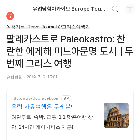
검색하기
유럽탐험아카이브 Europe Tour Information
티스토리
여행기록 (Travel Journals)/그리스여행기
팔레카스트로 Paleokastro: 찬
란한 에게해 미노아문명 도시 | 두
번째 그리스 여행
유럽탐험
2019. 7. 6. 15:01
http://www.dooravel.com
광고
유럽 자유여행은 두레블!
최단루트, 숙박, 교통, 1:1 맞춤여행 상
담, 24시간 케어서비스 제공!