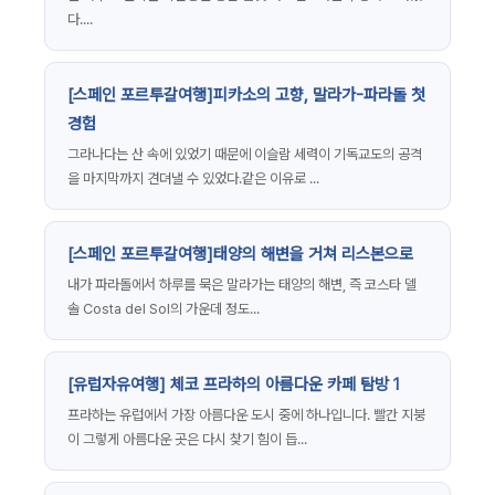
다....
[스페인 포르투갈여행]피카소의 고향, 말라가-파라돌 첫
경험
그라나다는 산 속에 있었기 때문에 이슬람 세력이 기독교도의 공격
을 마지막까지 견뎌낼 수 있었다.같은 이유로 ...
[스페인 포르투갈여행]태양의 해변을 거쳐 리스본으로
내가 파라돌에서 하루를 묵은 말라가는 태양의 해변, 즉 코스타 델
솔 Costa del Sol의 가운데 정도...
[유럽자유여행] 체코 프라하의 아름다운 카페 탐방 1
프라하는 유럽에서 가장 아름다운 도시 중에 하나입니다. 빨간 지붕
이 그렇게 아름다운 곳은 다시 찾기 힘이 듭...